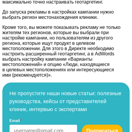
максимально точно настраивать геотаргетинг.
До запуска рекламы в настройках кампании нужно
выбрать регион местонахождения клиники.
Кроме того, вы можете показывать рекламу не только
жителям тех регионов, которые вы выбрали при
настройке кампании, но пользователям из другого
региона, которые ищут продукт в целевом
местоположении. Для этого в Директе необходимо
настроить расширенный геотаргетинг, а в AdWords
выбрать настройку кампании «Варианты
местоположений» и опцию «Люди, находящиеся
в целевых местоположениях или интересующиеся
ими (рекомендуется)».
Не пропустите наши новые статьи: полезные
руководства, кейсы от представителей
клиник, интервью с экспертами
Email
*
Подписаться