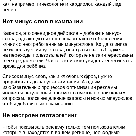
как, например, гинеколог или кардиолог, каждый лид
ценен.
Нет минус-слов в кампании
Кажется, это очевидное действие – добавить минус-
слова, однако, до сих пор показываются объявления
клиник с неотработанными минус-слова. Когда клиника
не использует минус-слова, она тратит часть бюджета
на переходы пользователей, которые не заинтересованы
в её предложении. Часто это можно увидеть, если искать
врача для ребёнка.
Список минус-слов, как и ключевых фраз, нужно
проработать до запуска кампании. А одним
из обязательных процессов оптимизации рекламы
является регулярный просмотр отчетов по поисковым
запросам, поиск нецелевые запросы и новых минус-слов,
чтобы добавить их в кампанию.
Не настроен геотаргетинг
Чтобы показывать рекламу только тем пользователям,
которые в находятся в вашем регионе, необходимо