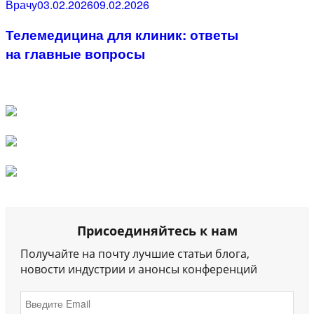
Category
Posted
Врачу
03.02.2026
09.02.2026
on
Телемедицина для клиник: ответы
на главные вопросы
Присоединяйтесь к нам
Получайте на почту лучшие статьи блога,
новости индустрии и анонсы конференций