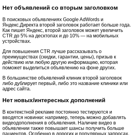
Нет объявлений со вторым заголовком
В поисковых объявлениях Google AdWords и
Яндекс.Директа второй заголовок работает больше года.
Как пишет Яндекс, второй заголовок может увеличить
CTR до 5% на десктопах и до 10% — на мобильных
устройствах.
Для повышения CTR лучше рассказывать о
преимуществах (скидки, гарантии, цены), призыв к
действию или любую другую информацию, которая
поможет выделиться объявлению на фоне других.
В большинстве объявлений клиник второй заголовок
либо дублирует первый, либо это название клиники или
адрес сайта.
Нет новых/интересных дополнений
В контекстной рекламе постоянно тестируются и
вводятся новинки: например, теперь можно добавлять
видеодополнения в объявления. Наличие видео в
объявлении также повышает шансы получить больше
пациентов. Особенно в дорогих и популярных запросах,