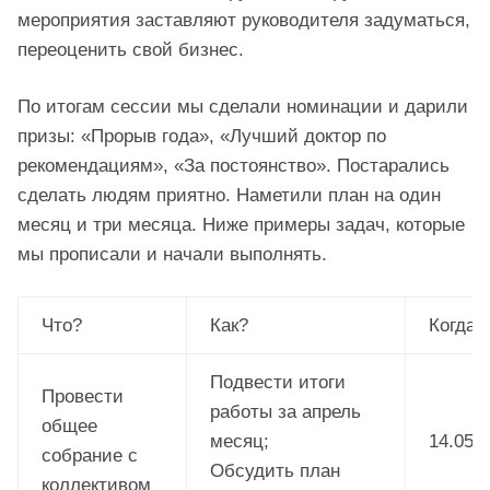
мероприятия заставляют руководителя задуматься,
переоценить свой бизнес.
По итогам сессии мы сделали номинации и дарили
призы: «Прорыв года», «Лучший доктор по
рекомендациям», «За постоянство». Постарались
сделать людям приятно. Наметили план на один
месяц и три месяца. Ниже примеры задач, которые
мы прописали и начали выполнять.
Что?
Как?
Когда?
Подвести итоги
Провести
работы за апрель
общее
месяц;
14.05.2
собрание с
Обсудить план
коллективом