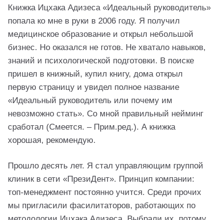
т
Книжка Ицхака Адизеса «Идеальный руководитель»
попала ко мне в руки в 2006 году. Я получил
ь
медицинское образование и открыл небольшой
бизнес. Но оказался не готов. Не хватало навыков,
знаний и психологической подготовки. В поиске
пришел в книжный, купил книгу, дома открыл
первую страницу и увидел полное название
«Идеальный руководитель или почему им
невозможно стать». Со мной правильный нейминг
сработал (Смеется. – Прим.ред.). А книжка
хорошая, рекомендую.
Прошло десять лет. Я стал управляющим группой
клиник в сети «ПрезиДент». Принцип компании:
топ-менеджмент постоянно учится. Среди прочих
мы пригласили фасилитаторов, работающих по
методологии Ицхака Адизеса. Выбрали их, потому