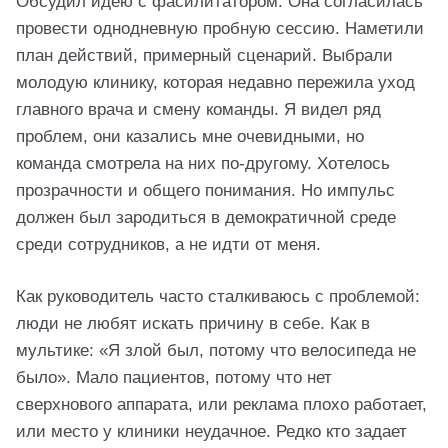
Обсудил идею с фасилитатором. Она согласилась
провести однодневную пробную сессию. Наметили
план действий, примерный сценарий. Выбрали
молодую клинику, которая недавно пережила уход
главного врача и смену команды. Я видел ряд
проблем, они казались мне очевидными, но
команда смотрела на них по-другому. Хотелось
прозрачности и общего понимания. Но импульс
должен был зародиться в демократичной среде
среди сотрудников, а не идти от меня.
Как руководитель часто сталкиваюсь с проблемой:
люди не любят искать причину в себе. Как в
мультике: «Я злой был, потому что велосипеда не
было». Мало пациентов, потому что нет
сверхнового аппарата, или реклама плохо работает,
или место у клиники неудачное. Редко кто задает