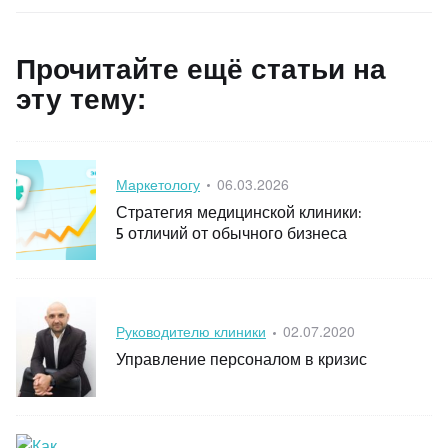
Прочитайте ещё статьи на
эту тему:
Category
Posted
Маркетологу
06.03.2026
on
Стратегия медицинской клиники:
5 отличий от обычного бизнеса
Category
Posted
Руководителю клиники
02.07.2020
on
Управление персоналом в кризис