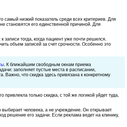
о самый низкий показатель среди всех критериев. Для
не становятся его единственной причиной. Для
 к записи тогда, когда пациент уже почти решился.
ить объем записей за счет срочности. Особенно это
ты
. К ближайшим свободным окнам приема
дачи: заполняет пустые места в расписании,
. Важно, что скидка здесь привязана к конкретному
привлекла только скидка, с той же логикой уйдет туда,
 выбирает человека, а не учреждение. Он открывает
од решение его задачи. Если реклама ведет на клинику,