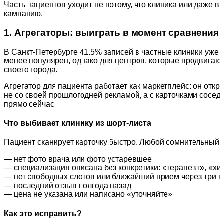
Часть пациентов уходит не потому, что клиника или даже 
кампанию.
1. Агрегаторы: выиграть в момент сравнения
В Санкт-Петербурге 41,5% записей в частные клиники уже
менее популярен, однако для центров, которые продвигаю
своего города.
Агрегатор для пациента работает как маркетплейс: он отк
не со своей прошлогодней рекламой, а с карточками сосед
прямо сейчас.
Что выбивает клинику из шорт-листа
Пациент сканирует карточку быстро. Любой сомнительный 
— нет фото врача или фото устаревшее
— специализация описана без конкретики: «терапевт», «х
— нет свободных слотов или ближайший прием через три 
— последний отзыв полгода назад
— цена не указана или написано «уточняйте»
Как это исправить?