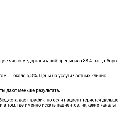
щее число медорганизаций превысило 88,4 тыс., оборот
етом — около 5,3%. Цены на услуги частных клиник
нты дают меньше результата.
бюджета дает трафик, но если пациент теряется дальше
и в том, где именно искать пациентов, на какие каналы