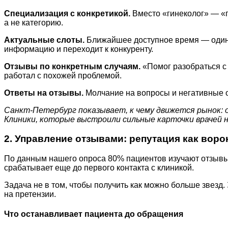
Специализация с конкретикой.
Вместо «гинеколог» — «г
а не категорию.
Актуальные слоты.
Ближайшее доступное время — один и
информацию и переходит к конкуренту.
Отзывы по конкретным случаям.
«Помог разобраться с 
работал с похожей проблемой.
Ответы на отзывы.
Молчание на вопросы и негативные 
Санкт-Петербург показывает, к чему движется рынок: 
Клиники, которые выстроили сильные карточки врачей 
2. Управление отзывами: репутация как воро
По данным нашего опроса 80% пациентов изучают отзывы п
срабатывает еще до первого контакта с клиникой.
Задача не в том, чтобы получить как можно больше звезд.
на претензии.
Что останавливает пациента до обращения