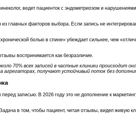
инеколог, ведет пациенток с эндометриозом и нарушениями
з главных факторов выбора. Если запись не интегрирован
хронической болью в спине» убеждает сильнее, чем «отлич
отзывы воспринимается как безразличие.
около 70% всех записей в частные клиники происходит о
на агрегаторах, получают устойчивый поток без дополни
нка
еред записью. В 2026 году это не дополнение к маркетинг
 Задача в том, чтобы пациент, читая отзывы, видел живую 