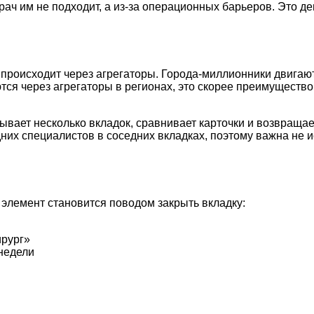
врач им не подходит, а из-за операционных барьеров. Это 
 происходит через агрегаторы. Города-миллионники двигают
тся через агрегаторы в регионах, это скорее преимуществ
рывает несколько вкладок, сравнивает карточки и возвращае
них специалистов в соседних вкладках, поэтому важна не и
элемент становится поводом закрыть вкладку:
ирург»
недели