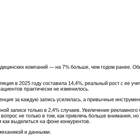
медицинских компаний — на 7% больше, чем годом ранее. Об
фляция в 2025 году составила 14,4%, реальный рост с ее уч
пациентов практически не изменилось.
енция за каждую запись усилилась, а привычные инструме
ой записи только в 2,4% случаев. Увеличение рекламного 
 вопрос не только в том, как привлечь больше внимания, но 
, и как выделиться на фоне конкурентов.
механикой и данными.