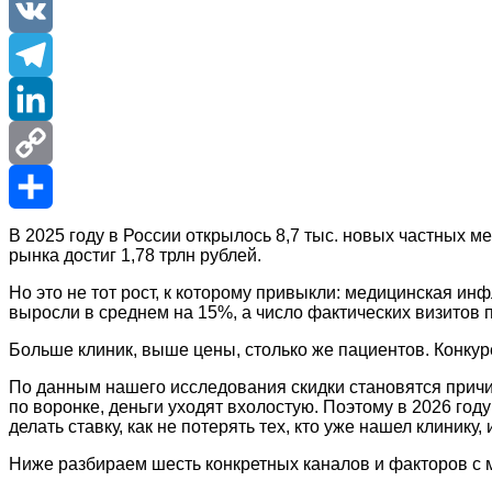
VK
Telegram
LinkedIn
Copy
Link
Отправить
В 2025 году в России открылось 8,7 тыс. новых частных 
рынка достиг 1,78 трлн рублей.
Но это не тот рост, к которому привыкли: медицинская ин
выросли в среднем на 15%, а число фактических визитов 
Больше клиник, выше цены, столько же пациентов. Конкур
По данным нашего исследования скидки становятся причин
по воронке, деньги уходят вхолостую. Поэтому в 2026 году
делать ставку, как не потерять тех, кто уже нашел клинику
Ниже разбираем шесть конкретных каналов и факторов с 