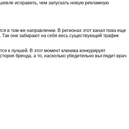
дешевле исправить, чем запускать новую рекламную
ся в том же направлении. В регионах этот канал пока еще
о. Так они забирают на себя весь существующий трафик
тся к лучшей. В этот момент клиника конкурирует
стория бренда, а то, насколько убедительно выглядит врач