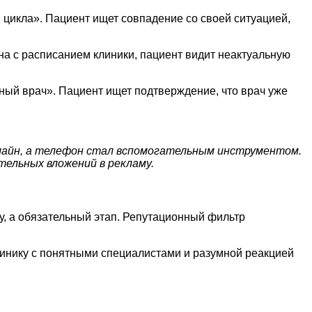
 цикла». Пациент ищет совпадение со своей ситуацией,
а с расписанием клиники, пациент видит неактуальную
ный врач». Пациент ищет подтверждение, что врач уже
нлайн, а телефон стал вспомогательным инструментом.
тельных вложений в рекламу.
у, а обязательный этап. Репутационный фильтр
клинику с понятными специалистами и разумной реакцией