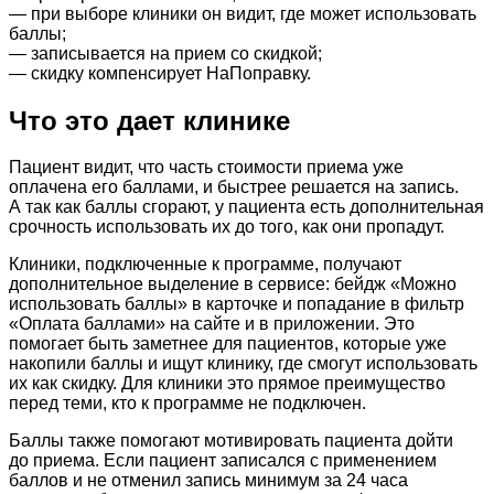
— при выборе клиники он видит, где может использовать
баллы;
— записывается на прием со скидкой;
— скидку компенсирует НаПоправку.
Что это дает клинике
Пациент видит, что часть стоимости приема уже
оплачена его баллами, и быстрее решается на запись.
А так как баллы сгорают, у пациента есть дополнительная
срочность использовать их до того, как они пропадут.
Клиники, подключенные к программе, получают
дополнительное выделение в сервисе: бейдж «Можно
использовать баллы» в карточке и попадание в фильтр
«Оплата баллами» на сайте и в приложении. Это
помогает быть заметнее для пациентов, которые уже
накопили баллы и ищут клинику, где смогут использовать
их как скидку. Для клиники это прямое преимущество
перед теми, кто к программе не подключен.
Баллы также помогают мотивировать пациента дойти
до приема. Если пациент записался с применением
баллов и не отменил запись минимум за 24 часа