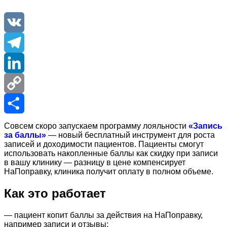
VK
Telegram
LinkedIn
Copy
Link
Отправить
Совсем скоро запускаем программу лояльности
«Запись
за баллы»
— новый бесплатный инструмент для роста
записей и доходимости пациентов. Пациенты смогут
использовать накопленные баллы как скидку при записи
в вашу клинику — разницу в цене компенсирует
НаПоправку, клиника получит оплату в полном объеме.
Как это работает
— пациент копит баллы за действия на НаПоправку,
например записи и отзывы;