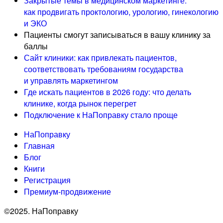
Закрытые темы в медицинском маркетинге:
как продвигать проктологию, урологию, гинекологию
и ЭКО
Пациенты смогут записываться в вашу клинику за
баллы
Сайт клиники: как привлекать пациентов,
соответствовать требованиям государства
и управлять маркетингом
Где искать пациентов в 2026 году: что делать
клинике, когда рынок перегрет
Подключение к НаПоправку стало проще
НаПоправку
Главная
Блог
Книги
Регистрация
Премиум-продвижение
©2025. НаПоправку